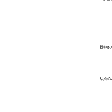
親御さ
結婚式