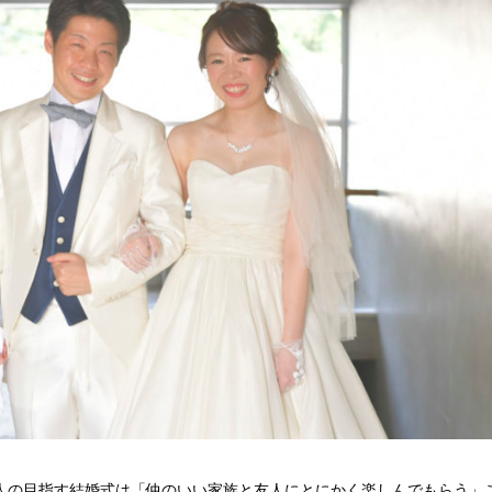
人の目指す結婚式は「仲のいい家族と友人にとにかく楽しんでもらう」