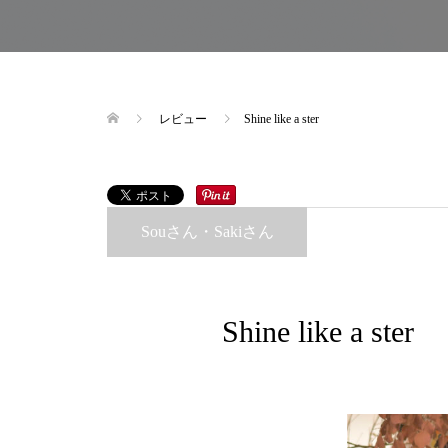
レビュー
Shine like a ster
Souさん・Sakiさん
Shine like a ster