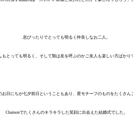
息ぴったりでとっても明るく仲良しなお二人。
んもとっても明るく、そして類は友を呼ぶのかご友人も楽しい方ばかり
のお日にちが七夕前日ということもあり、星モチーフのものをたくさん
Chainon
でたくさんのキラキラした笑顔に出会えた結婚式でした。