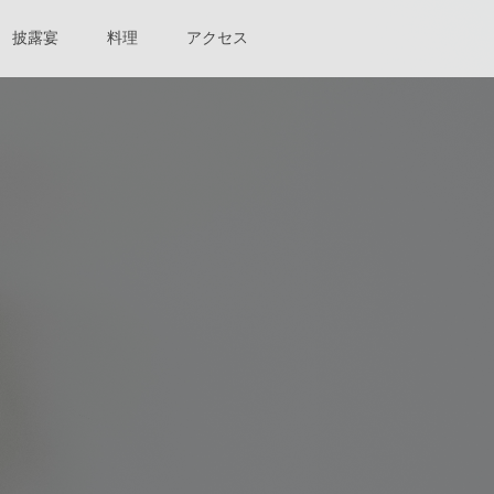
披露宴
料理
アクセス