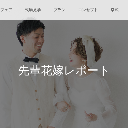
ルフェア
式場見学
プラン
コンセプト
挙式
先輩花嫁レポート