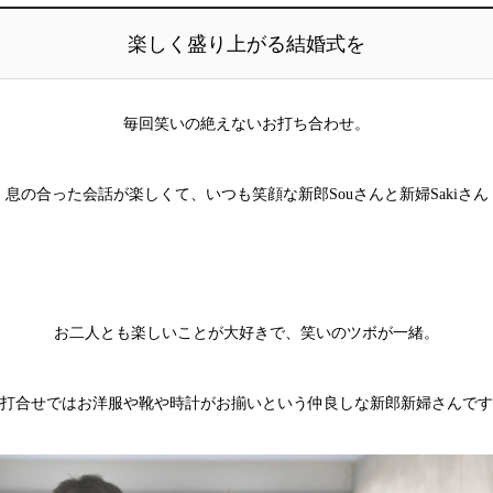
楽しく盛り上がる結婚式を
毎回笑いの絶えないお打ち合わせ。
息の合った会話が楽しくて、いつも笑顔な新郎
Sou
さんと新婦
Saki
さん
お二人とも楽しいことが大好きで、笑いのツボが一緒。
打合せではお洋服や靴や時計がお揃いという仲良しな新郎新婦さんです