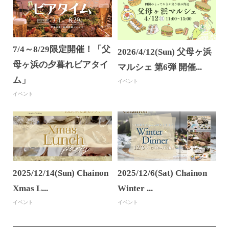
7/4～8/29限定開催！「父
2026/4/12(Sun) 父母ヶ浜
母ヶ浜の夕暮れビアタイ
マルシェ 第6弾 開催...
ム」
イベント
イベント
2025/12/14(Sun) Chainon
2025/12/6(Sat) Chainon
Xmas L...
Winter ...
イベント
イベント