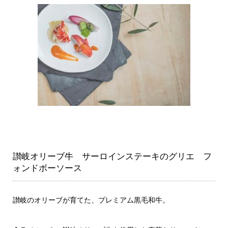
讃岐オリーブ牛 サーロインステーキのグリエ フ
ォンドボーソース
讃岐のオリーブが育てた、プレミアム黒毛和牛。