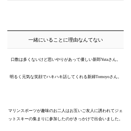
一緒にいることに理由なんてない
口数は多くないけど思いやりがあって優しい新郎
Yuta
さん。
明るく元気な笑顔でハキハキ話してくれる新婦
Tomoyo
さん。
マリンスポーツが趣味のお二人はお互いご友人に誘われてジェ
ットスキーの集まりに参加したのがきっかけで出会いました。