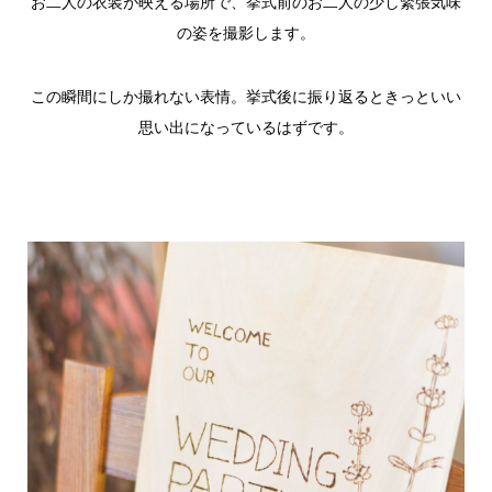
お二人の衣装が映える場所で、挙式前のお二人の少し緊張気味
の姿を撮影します。
この瞬間にしか撮れない表情。挙式後に振り返るときっといい
思い出になっているはずです。