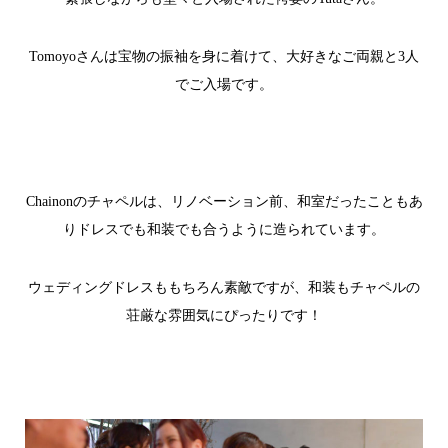
Tomoyo
さんは宝物の振袖を身に着けて、大好きなご両親と
3
人
でご入場です。
Chainon
のチャペルは、リノベーション前、和室だったこともあ
りドレスでも和装でも合うように造られています。
ウェディングドレスももちろん素敵ですが、和装もチャペルの
荘厳な雰囲気にぴったりです！