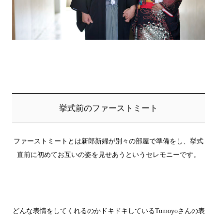
挙式前のファーストミート
ファーストミートとは新郎新婦が別々の部屋で準備をし、挙式
直前に初めてお互いの姿を見せあうというセレモニーです。
どんな表情をしてくれるのかドキドキしている
Tomoyo
さんの表