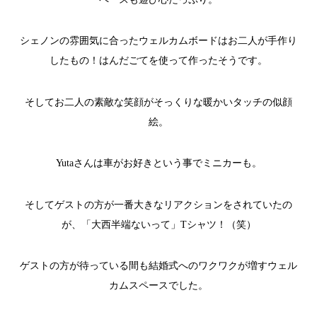
シェノンの雰囲気に合ったウェルカムボードは
お二人
が手作り
したもの！はんだごてを使って作ったそうです。
そしてお二人の素敵な笑顔がそっくりな暖かいタッチの似顔
絵。
Yuta
さんは車がお好きという事でミニカーも。
そしてゲストの方が一番大きなリアクションをされていたの
が、「大西半端ないって」
T
シャツ！（笑）
ゲストの方が待っている間も結婚式へのワクワクが増すウェル
カムスペースでした。