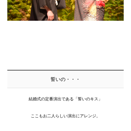
誓いの・・・
結婚式の定番演出である「誓いのキス」
ここもお二人らしい演出にアレンジ。