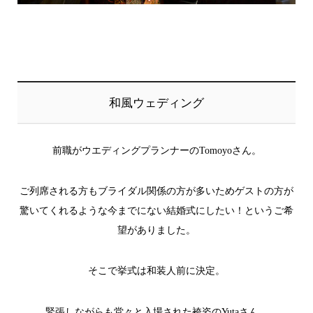
和風ウェディング
前職がウエディングプランナーの
Tomoyo
さん。
ご列席される方もブライダル関係の方が多いためゲストの方が
驚いてくれるような今までにない結婚式にしたい！というご希
望がありました。
そこで挙式は和装人前に決定。
緊張しながらも堂々と入場された袴姿の
Yuta
さん。