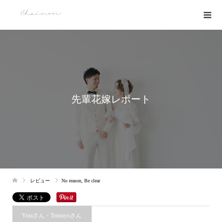
先輩花嫁レポート
レビュー
No reason, Be clear
Yutaさん・Tomoyoさん