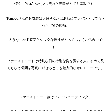
情や、
Yuta
さんの少し照れた表情がとても素敵です！
Tomoyo
さんのお衣装は大好きなおばあ様にプレゼントしてもら
った宝物の振袖。
大きなヘッド装花とシックな振袖がとってもよくお似合いで
す。
ファーストミートは特別な日の特別な姿を愛する人に初めて見
てもらう瞬間を写真に残せるとても魅力的なセレモニーです。
ファーストミート後はフォトシューティング。