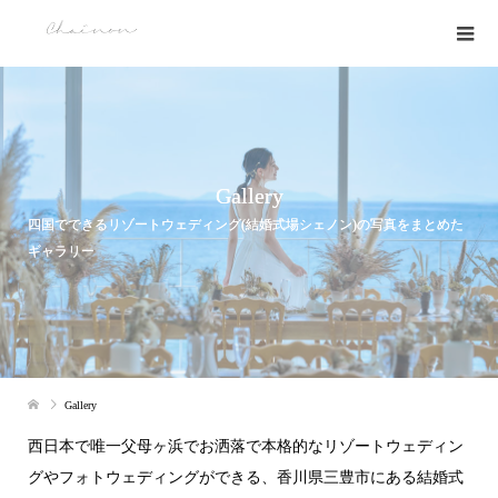
Gallery
四国でできるリゾートウェディング(結婚式場シェノン)の写真をまとめた
ギャラリー
Gallery
西日本で唯一父母ヶ浜でお洒落で本格的なリゾートウェディン
グやフォトウェディングができる、香川県三豊市にある結婚式