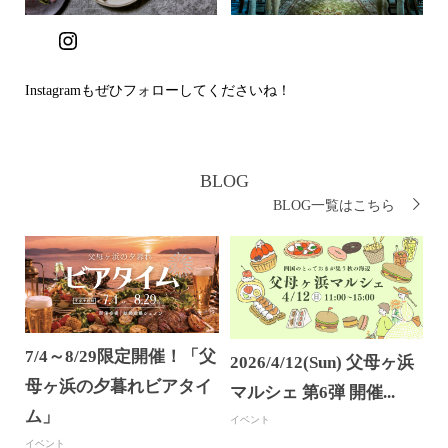
Instagram
Instagramもぜひフォローしてくださいね！
BLOG
BLOG一覧はこちら
7/4～8/29限定開催！「父
2026/4/12(Sun) 父母ヶ浜
母ヶ浜の夕暮れビアタイ
マルシェ 第6弾 開催...
ム」
イベント
イベント