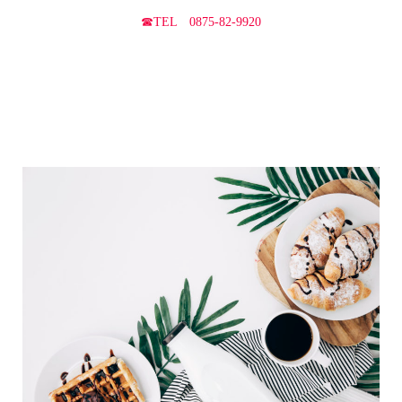
☎TEL 0875-82-9920