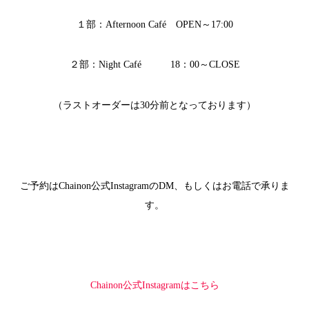
１部：Afternoon Café OPEN～17:00
２部：Night Café 18：00～CLOSE
（ラストオーダーは30分前となっております）
ご予約はChainon公式InstagramのDM、もしくはお電話で承りま
す。
Chainon公式Instagramはこちら