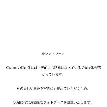
❁フォトブース
Chainonの目の前には世界的にも話題になっている父母ヶ浜が広
がっています。
その美しい景色を写真にも納めていただくため、
浜辺に佇むお洒落なフォトブースを設置いたします♡