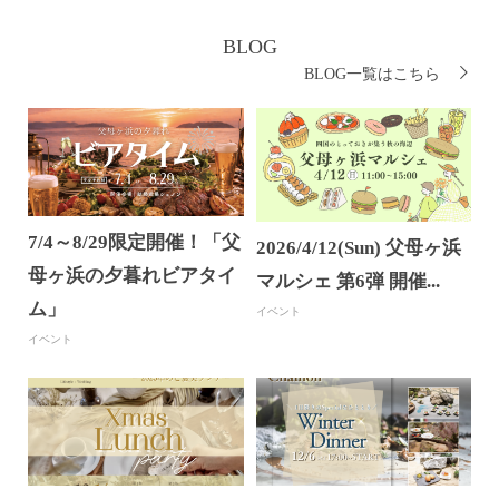
BLOG
BLOG一覧はこちら
7/4～8/29限定開催！「父
2026/4/12(Sun) 父母ヶ浜
母ヶ浜の夕暮れビアタイ
マルシェ 第6弾 開催...
ム」
イベント
イベント