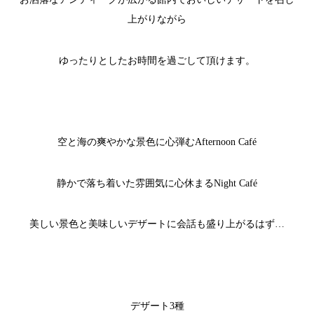
上がりながら
ゆったりとしたお時間を過ごして頂けます。
空と海の爽やかな景色に心弾むAfternoon Café
静かで落ち着いた雰囲気に心休まるNight Café
美しい景色と美味しいデザートに会話も盛り上がるはず…
デザート3種