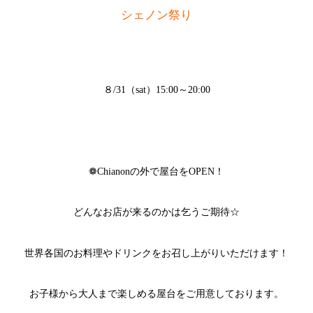
シェノン祭り
８/31（sat）15:00～20:00
❁Chianonの外で屋台をOPEN！
どんなお店が来るのかは乞うご期待☆
世界各国のお料理やドリンクをお召し上がりいただけます！
お子様から大人まで楽しめる屋台をご用意しております。