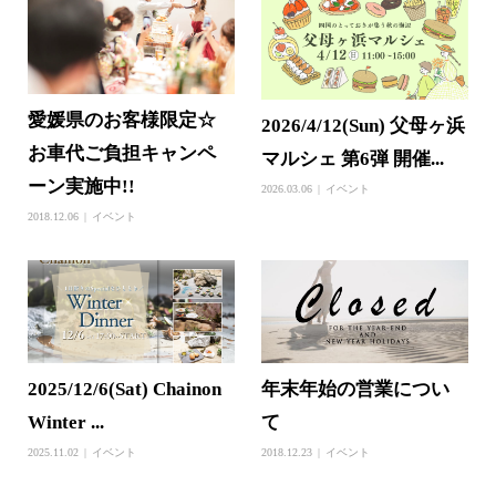
愛媛県のお客様限定☆
2026/4/12(Sun) 父母ヶ浜
お車代ご負担キャンペ
マルシェ 第6弾 開催...
ーン実施中!!
2026.03.06
イベント
2018.12.06
イベント
2025/12/6(Sat) Chainon
年末年始の営業につい
Winter ...
て
2025.11.02
イベント
2018.12.23
イベント