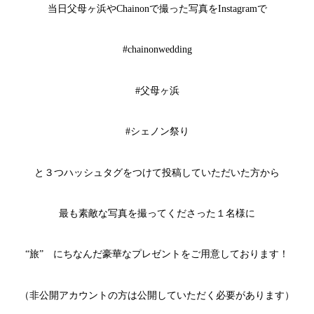
当日父母ヶ浜やChainonで撮った写真をInstagramで
#chainonwedding
#父母ヶ浜
#シェノン祭り
と３つハッシュタグをつけて投稿していただいた方から
最も素敵な写真を撮ってくださった１名様に
“旅” にちなんだ豪華なプレゼントをご用意しております！
（非公開アカウントの方は公開していただく必要があります）